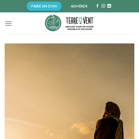
Skip
FAIRE UN DON
ADHÉRER
to
content