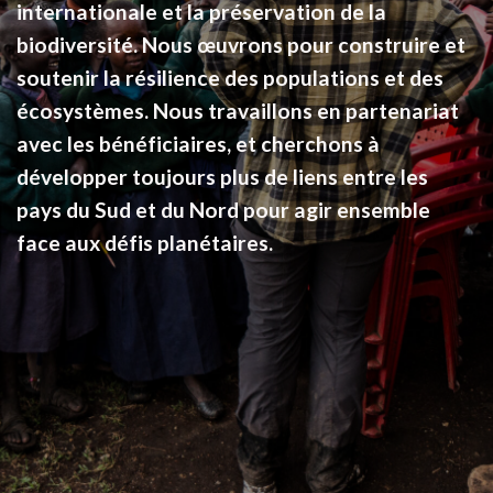
internationale et la préservation de la
biodiversité. Nous œuvrons pour construire et
soutenir la résilience des populations et des
écosystèmes. Nous travaillons en partenariat
avec les bénéficiaires, et cherchons à
développer toujours plus de liens entre les
pays du Sud et du Nord pour agir ensemble
face aux défis planétaires.