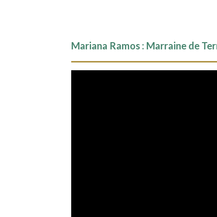
Mariana Ramos : Marraine de Ter