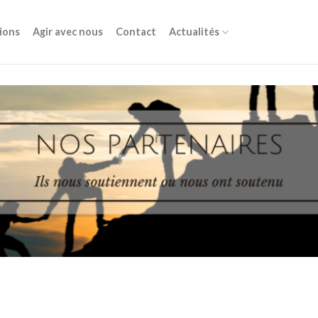
ions
Agir avec nous
Contact
Actualités