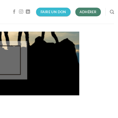
FAIRE UN DON
ADHÉRER