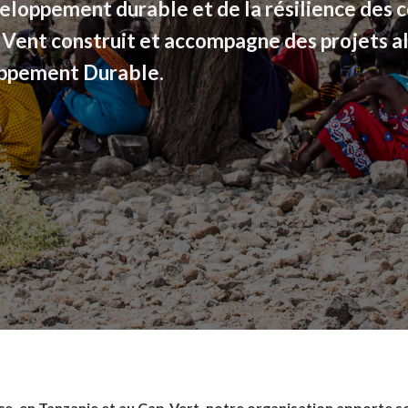
eloppement durable et de la résilience des
O Vent construit et accompagne des projets al
oppement Durable.
e, en Tanzanie et au Cap-Vert, notre organisation apporte s