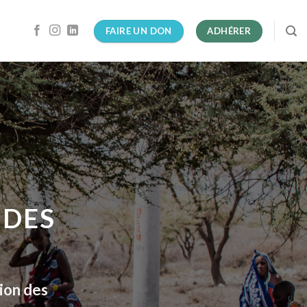
FAIRE UN DON
ADHÉRER
 DES
tion des