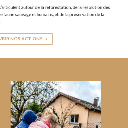
s’articulent autour de la reforestation, de la résolution des
re faune sauvage et humains, et de la préservation de la
.
RIR NOS ACTIONS