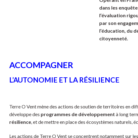
dans les enquêtes
l’évaluation rig
par son engagemen
l’éducation, du 
citoyenneté.
ACCOMPAGNER
L’AUTONOMIE ET LA RÉSILIENCE
Terre O Vent mène des actions de soutien de territoires en diffi
développe des
programmes de développement
à long term
résilience
, et de mettre en place des écosystèmes naturels,
Les actions de Terre O Vent se concentrent notamment sur le