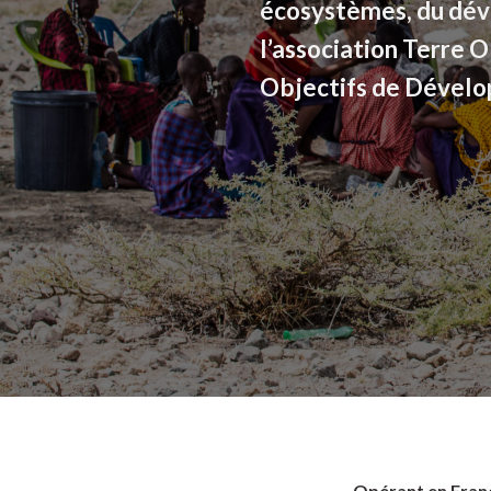
écosystèmes, du dév
l’association Terre 
Objectifs de Dével
Opérant en Franc