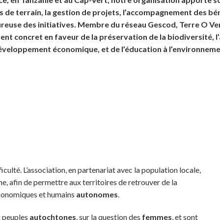
 de terrain, la gestion de projets, l’accompagnement des bén
oureuse des initiatives. Membre du réseau Gescod, Terre O Ve
t concret en faveur de la préservation de la biodiversité, l’a
développement économique, et de l’éducation à l’environnemen
culté. L’association, en partenariat avec la population locale,
e, afin de permettre aux territoires de retrouver de la
 économiques et humains
autonomes
.
s peuples
autochtones
, sur la question des
femmes
, et sont