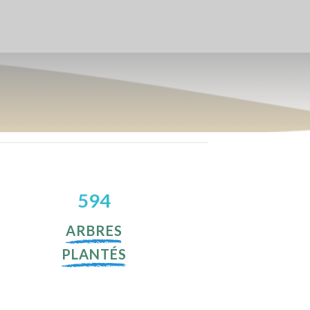
600
ARBRES
PLANTÉS