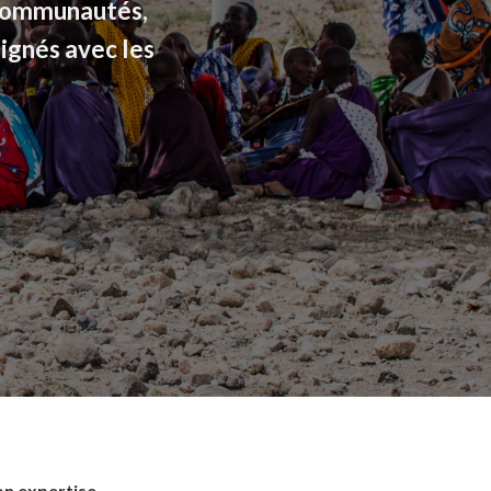
 communautés,
ignés avec les
on expertise