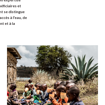
éficiaires et
nt se distingue
ccès à l’eau, de
t et à la