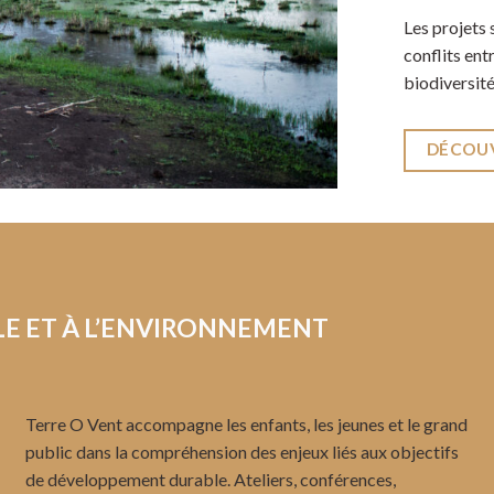
Les projets 
conflits ent
biodiversité
DÉCOUV
LE
ET À L’ENVIRONNEMENT
Terre O Vent accompagne les enfants, les jeunes et le grand
public dans la compréhension des enjeux liés aux objectifs
de développement durable. Ateliers, conférences,