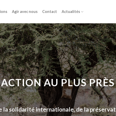
ions
Agir avec nous
Contact
Actualités
ACTION AU PLUS PRÈS
la solidarité internationale, de la préserva