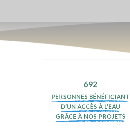
700
PERSONNES BÉNÉFICIANT
D’UN ACCÈS À L’EAU
GRÂCE À NOS PROJETS