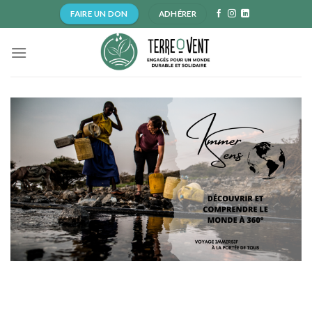
Skip
FAIRE UN DON
ADHÉRER
to
content