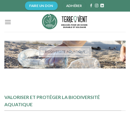
Skip
FAIRE UN DON
ADHÉRER
to
content
VALORISER ET PROTÉGER LA BIODIVERSITÉ
AQUATIQUE