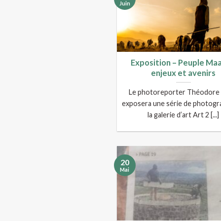
Juin
Exposition – Peuple Maa
enjeux et avenirs
Le photoreporter Théodore 
exposera une série de photogr
la galerie d’art Art 2 [...]
20
Mai