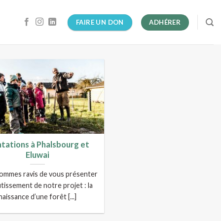
FAIRE UN DON
ADHÉRER
ntations à Phalsbourg et
Eluwai
ommes ravis de vous présenter
utissement de notre projet : la
naissance d’une forêt [...]