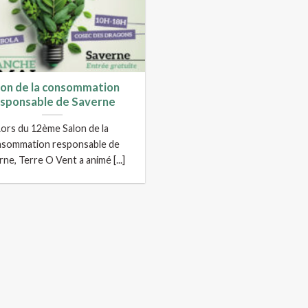
lon de la consommation
esponsable de Saverne
Lors du 12ème Salon de la
sommation responsable de
ne, Terre O Vent a animé [...]