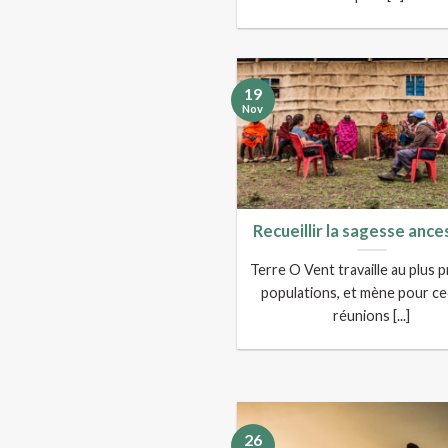
19
Nov
Recueillir la sagesse ance
Terre O Vent travaille au plus 
populations, et mène pour ce
réunions [...]
26