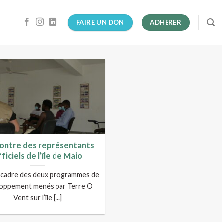
FAIRE UN DON
ADHÉRER
ontre des représentants
ficiels de l’île de Maio
 cadre des deux programmes de
loppement menés par Terre O
Vent sur l’île [...]