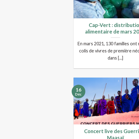
Cap-Vert : distributi
alimentaire de mars 2
En mars 2021, 130 familles ont
colis de vivres de première né
dans [...]
16
Déc
Concert live des Guerr
Maasaï