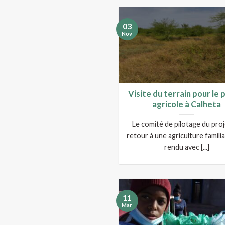
03
Nov
Visite du terrain pour le 
agricole à Calheta
Le comité de pilotage du pro
retour à une agriculture familia
rendu avec [...]
11
Mar