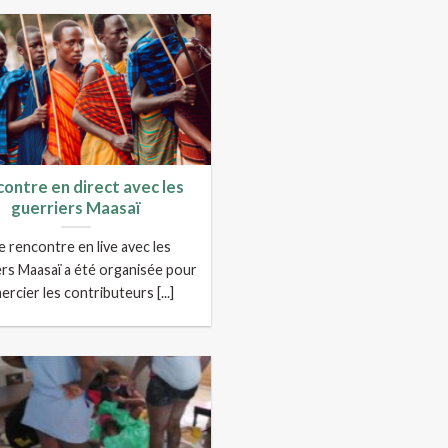
ontre en direct avec les
guerriers Maasaï
 rencontre en live avec les
ers Maasaï a été organisée pour
ercier les contributeurs [...]