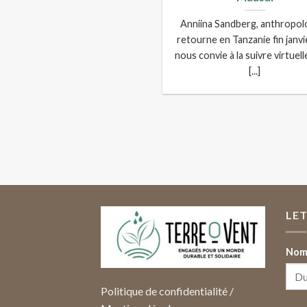
Anniina Sandberg, anthropol
retourne en Tanzanie fin janvie
nous convie à la suivre virtuel
[...]
LE
Nom 
Politique de confidentialité
/