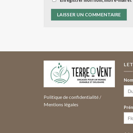
Enregistrer mon nom, mon e-mail et
LE
Nom 
Politique de confidentialité
/
Mentions légales
Pré