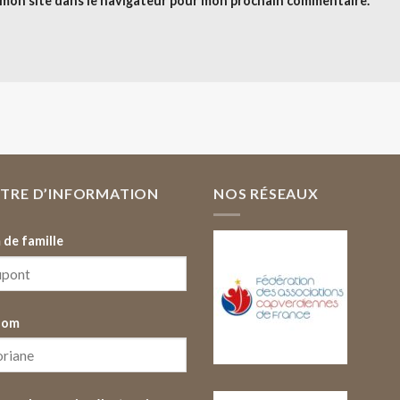
 mon site dans le navigateur pour mon prochain commentaire.
TTRE D’INFORMATION
NOS RÉSEAUX
de famille
nom