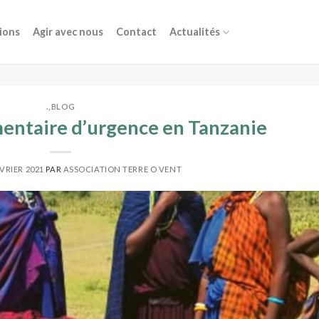
ions
Agir avec nous
Contact
Actualités
.
,
BLOG
mentaire d’urgence en Tanzanie
ÉVRIER 2021
PAR
ASSOCIATION TERRE O VENT