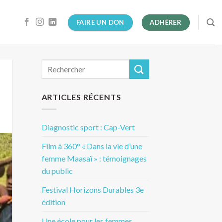
FAIRE UN DON
ADHÉRER
ARTICLES RÉCENTS
Diagnostic sport : Cap-Vert
Film à 360° « Dans la vie d’une
femme Maasaï » : témoignages
du public
Festival Horizons Durables 3e
édition
Une école pour les femmes