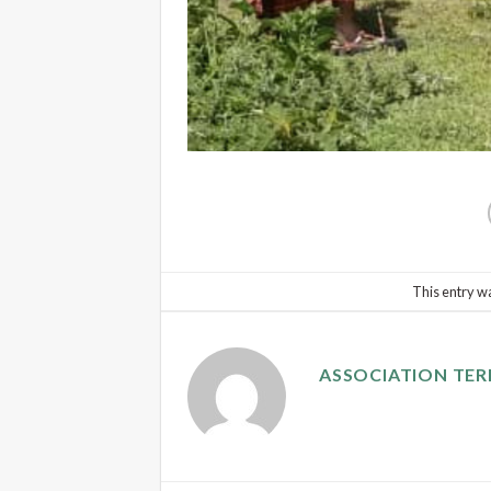
This entry w
ASSOCIATION TER