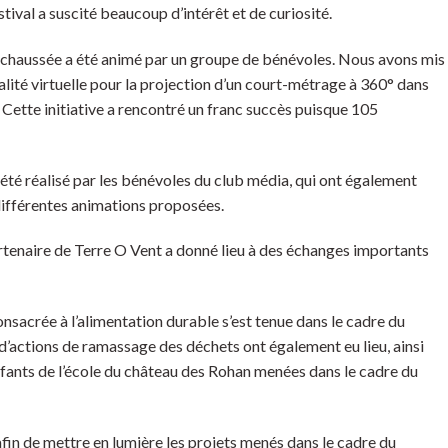
tival a suscité beaucoup d’intérêt et de curiosité.
e-chaussée a été animé par un groupe de bénévoles. Nous avons mis
alité virtuelle pour la projection d’un court-métrage à 360° dans
Cette initiative a rencontré un franc succès puisque 105
s été réalisé par les bénévoles du club média, qui ont également
différentes animations proposées.
artenaire de Terre O Vent a donné lieu à des échanges importants
onsacrée à l’alimentation durable s’est tenue dans le cadre du
d’actions de ramassage des déchets ont également eu lieu, ainsi
nfants de l’école du château des Rohan menées dans le cadre du
fin de mettre en lumière les projets menés dans le cadre du