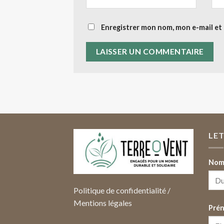
Enregistrer mon nom, mon e-mail et
LE
Nom 
Politique de confidentialité
/
Mentions légales
Pré