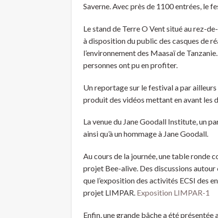
Saverne. Avec près de 1100 entrées, le fes
Le stand de Terre O Vent situé au rez-d
à disposition du public des casques de ré
l’environnement des Maasaï de Tanzanie. 
personnes ont pu en profiter.
Un reportage sur le festival a par ailleur
produit des vidéos mettant en avant les 
La venue du Jane Goodall Institute, un p
ainsi qu’à un hommage à Jane Goodall.
Au cours de la journée, une table ronde c
projet Bee-alive. Des discussions autour 
que l’exposition des activités ECSI des e
projet LIMPAR.
Exposition LIMPAR-1
Enfin, une grande bâche a été présentée a