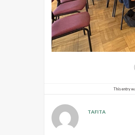
This entry w
TAFITA