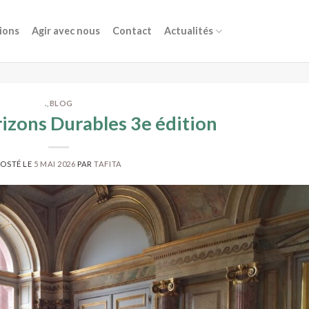
ions
Agir avec nous
Contact
Actualités
.
,
BLOG
rizons Durables 3e édition
POSTÉ LE
5 MAI 2026
PAR
TAFITA