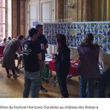
dition du festival Horizons Durables au château des Rohan à