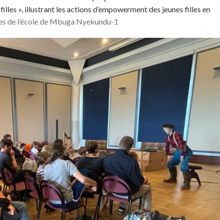
illes », illustrant les actions d’empowerment des jeunes filles en
lles de l’école de Mbuga Nyekundu-1