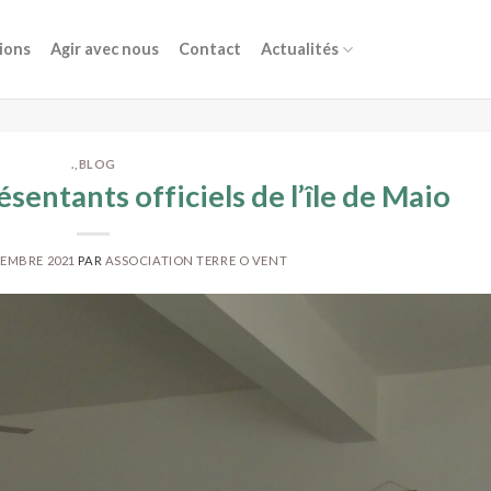
ions
Agir avec nous
Contact
Actualités
.
,
BLOG
sentants officiels de l’île de Maio
EMBRE 2021
PAR
ASSOCIATION TERRE O VENT