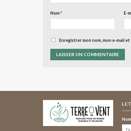
Nom
*
E-m
Enregistrer mon nom, mon e-mail et
LE
Nom 