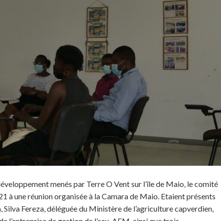
veloppement menés par Terre O Vent sur l’île de Maio, le comité
21 à une réunion organisée à la Camara de Maio. Etaient présents
 Silva Fereza, déléguée du Ministère de l’agriculture capverdien,
e l’entreprise de gestion de l’eau, AEM, ainsi que trois