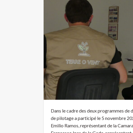
Dans le cadre des deux programmes de dé
de pilotage a participé le 5 novembre 20
Emilio Ramos, représentant de la Camara,
Francesco Ines de le Gado, représentant d