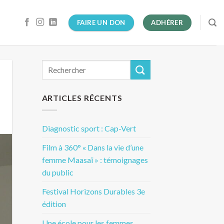
FAIRE UN DON
ADHÉRER
ARTICLES RÉCENTS
Diagnostic sport : Cap-Vert
Film à 360° « Dans la vie d’une
femme Maasaï » : témoignages
du public
Festival Horizons Durables 3e
édition
Une école pour les femmes