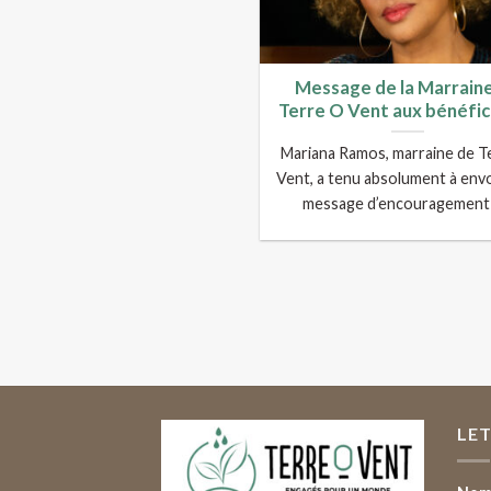
Message de la Marrain
Terre O Vent aux bénéfic
Mariana Ramos, marraine de T
Vent, a tenu absolument à env
message d’encouragement [.
LE