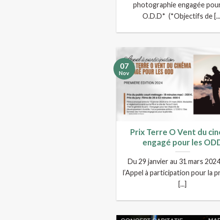
photographie engagée pour
O.D.D* (*Objectifs de [...
07
Nov
Prix Terre O Vent du ci
engagé pour les OD
Du 29 janvier au 31 mars 2024 
l’Appel à participation pour la 
[...]