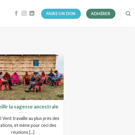
FAIRE UN DON
ADHÉRER
illir la sagesse ancestrale
 Vent travaille au plus près des
ations, et mène pour ceci des
réunions [...]