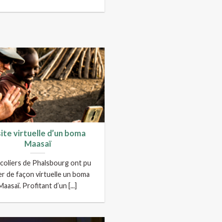
site virtuelle d’un boma
Maasaï
écoliers de Phalsbourg ont pu
ter de façon virtuelle un boma
Maasaï. Profitant d’un [...]