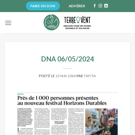
Skip
FAIRE UN DON
ADHÉRER
to
content
.
DNA 06/05/2024
POSTÉ LE
22 MAI 2024
PAR
TAFITA