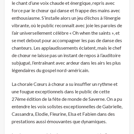
le chant d’une voix chaude et énergique, repris avec
force par le chœur qui danse et frappe des mains avec
enthousiasme. S’installe alors un jeu d’échos à l’énergie
vibrante, où le public reconnaît avec joie les paroles de
l’air universellement célèbre « Oh when the saints », et
se met debout pour accompagner les pas de danse des
chanteurs. Les applaudissements éclatent, mais le chef
de chœur ne laisse pas un instant de repos à l’auditoire
subjugué, l’entraînant avec ardeur dans les airs les plus
légendaires du gospel nord-américain.
La chorale Cœurs à chœur a su insuffler un rythme et
une fougue exceptionnels dans le public de cette
27ème édition de la fête de monde de Saverne. On a pu
entendre les voix solistes exceptionnelles de Gabrielle,
Cassandra, Elodie, Fleurine, Elsa et Fabien dans des
prestations aussi émouvantes que dynamiques.