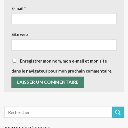
E-mail
*
Site web
Enregistrer mon nom, mon e-mail et mon site
dans le navigateur pour mon prochain commentaire.